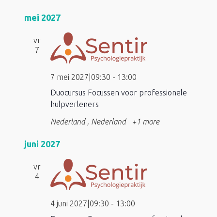
mei 2027
vr
7
7 mei 2027|09:30
-
13:00
Duocursus Focussen voor professionele
hulpverleners
Nederland
, Nederland
+1 more
juni 2027
vr
4
4 juni 2027|09:30
-
13:00