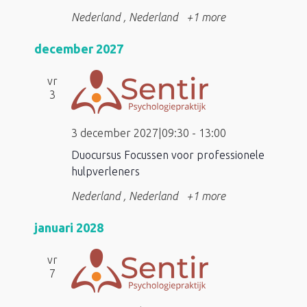
Nederland
, Nederland
+1 more
december 2027
vr
3
3 december 2027|09:30
-
13:00
Duocursus Focussen voor professionele
hulpverleners
Nederland
, Nederland
+1 more
januari 2028
vr
7