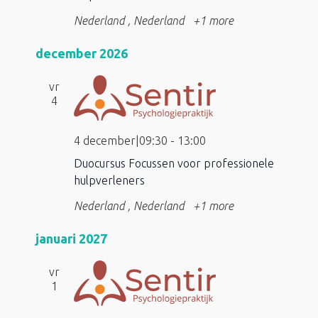
Nederland
, Nederland
+1 more
december 2026
vr
4
4 december|09:30
-
13:00
Duocursus Focussen voor professionele
hulpverleners
Nederland
, Nederland
+1 more
januari 2027
vr
1