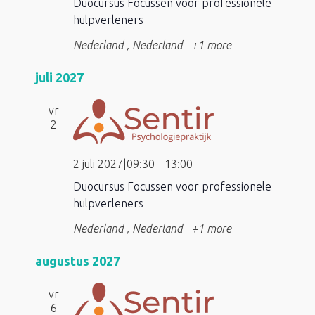
Duocursus Focussen voor professionele
hulpverleners
Nederland
, Nederland
+1 more
juli 2027
vr
2
2 juli 2027|09:30
-
13:00
Duocursus Focussen voor professionele
hulpverleners
Nederland
, Nederland
+1 more
augustus 2027
vr
6