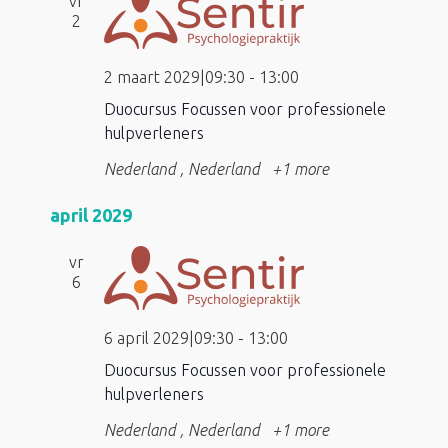
vr
2
2 maart 2029|09:30
-
13:00
Duocursus Focussen voor professionele
hulpverleners
Nederland
, Nederland
+1 more
april 2029
vr
6
6 april 2029|09:30
-
13:00
Duocursus Focussen voor professionele
hulpverleners
Nederland
, Nederland
+1 more