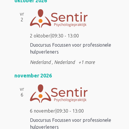
oktober 2026
vr
2
2 oktober|09:30
-
13:00
Duocursus Focussen voor professionele
hulpverleners
Nederland
, Nederland
+1 more
november 2026
vr
6
6 november|09:30
-
13:00
Duocursus Focussen voor professionele
hulpverleners