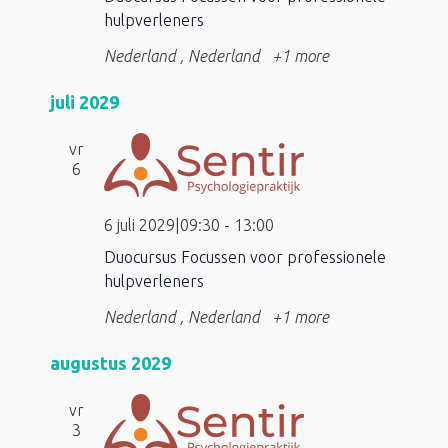
hulpverleners
Nederland
, Nederland
+1 more
juli 2029
vr
6
6 juli 2029|09:30
-
13:00
Duocursus Focussen voor professionele
hulpverleners
Nederland
, Nederland
+1 more
augustus 2029
vr
3