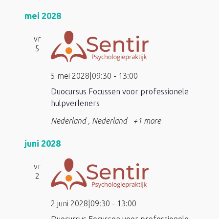
mei 2028
vr
5
5 mei 2028|09:30
-
13:00
Duocursus Focussen voor professionele
hulpverleners
Nederland
, Nederland
+1 more
juni 2028
vr
2
2 juni 2028|09:30
-
13:00