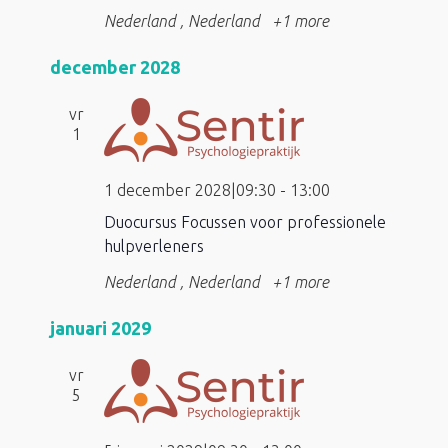
Nederland
, Nederland
+1 more
december 2028
vr
1
1 december 2028|09:30
-
13:00
Duocursus Focussen voor professionele
hulpverleners
Nederland
, Nederland
+1 more
januari 2029
vr
5