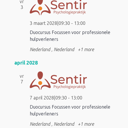
vr
3
3 maart 2028|09:30
-
13:00
Duocursus Focussen voor professionele
hulpverleners
Nederland
, Nederland
+1 more
april 2028
vr
7
7 april 2028|09:30
-
13:00
Duocursus Focussen voor professionele
hulpverleners
Nederland
, Nederland
+1 more