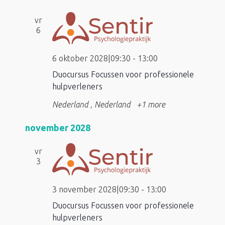
vr
6
6 oktober 2028|09:30
-
13:00
Duocursus Focussen voor professionele
hulpverleners
Nederland
, Nederland
+1 more
november 2028
vr
3
3 november 2028|09:30
-
13:00
Duocursus Focussen voor professionele
hulpverleners