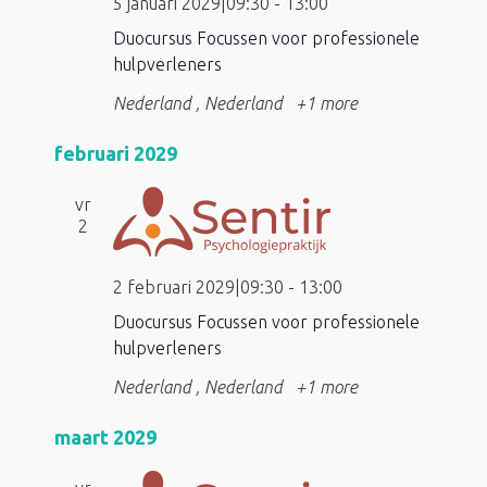
5 januari 2029|09:30
-
13:00
Duocursus Focussen voor professionele
hulpverleners
Nederland
, Nederland
+1 more
februari 2029
vr
2
2 februari 2029|09:30
-
13:00
Duocursus Focussen voor professionele
hulpverleners
Nederland
, Nederland
+1 more
maart 2029