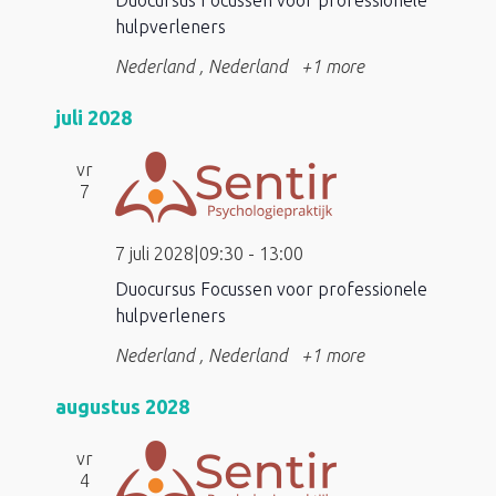
Duocursus Focussen voor professionele
hulpverleners
Nederland
, Nederland
+1 more
juli 2028
vr
7
7 juli 2028|09:30
-
13:00
Duocursus Focussen voor professionele
hulpverleners
Nederland
, Nederland
+1 more
augustus 2028
vr
4