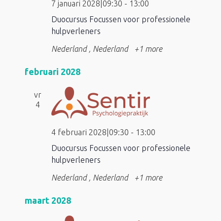
7 januari 2028|09:30
-
13:00
Duocursus Focussen voor professionele
hulpverleners
Nederland
, Nederland
+1 more
februari 2028
vr
4
4 februari 2028|09:30
-
13:00
Duocursus Focussen voor professionele
hulpverleners
Nederland
, Nederland
+1 more
maart 2028