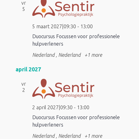
vr
5
5 maart 2027|09:30
-
13:00
Duocursus Focussen voor professionele
hulpverleners
Nederland
, Nederland
+1 more
april 2027
vr
2
2 april 2027|09:30
-
13:00
Duocursus Focussen voor professionele
hulpverleners
Nederland
, Nederland
+1 more