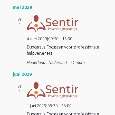
mei 2029
vr
4
4 mei 2029|09:30
-
13:00
Duocursus Focussen voor professionele
hulpverleners
Nederland
, Nederland
+1 more
juni 2029
vr
1
1 juni 2029|09:30
-
13:00
Duocursus Focussen voor professionele