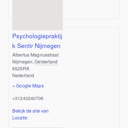
Psychologiepraktij
k Sentir Nijmegen
Albertus Magnusstraat
Nijmegen
,
Gelderland
6525RA
Nederland
+ Google Maps
+31243240706
Bekijk de site van
Locatie