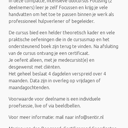
In deze compacte, intensieve duocursus Focusing (2
deelnemers) leer je zelf Focussen en krijg je vele
handvatten om het toe te passen binnen je werk als
professioneel hulpverlener of begeleider.
De cursus bied een helder theoretisch kader en vele
praktische oefeningen die in de cursusmap en het
ondersteunend boek zijn terug te vinden. Na afsluiting
van de cursus ontvang je een certificaat.
Je oefent alleen, met je medecursist(e) en
desgewenst met cliënten.
Het geheel beslaat 4 dagdelen verspreid over 4
maanden. Data zijn in overleg op vrijdagen of
maandagochtenden.
Voorwaarde voor deelname is een individuele
proefsessie, live of via beeldbellen.
Voor meer informatie: mail naar info@sentir.nl