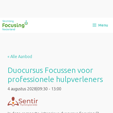
Ga
Menu
naar
de
inhoud
« Alle Aanbod
Duocursus Focussen voor
professionele hulpverleners
4 augustus 2028|09:30
-
13:00