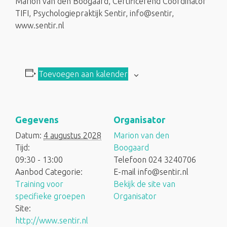
Marion van den Boogaard, Certificerend Coordinator
TIFI, Psychologiepraktijk Sentir, info@sentir,
www.sentir.nl
Toevoegen aan kalender
Gegevens
Organisator
Datum:
4 augustus 2028
Marion van den
Tijd:
Boogaard
09:30 - 13:00
Telefoon
024 3240706
Aanbod Categorie:
E-mail
info@sentir.nl
Training voor
Bekijk de site van
specifieke groepen
Organisator
Site:
http://www.sentir.nl