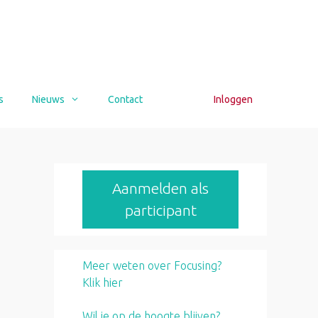
s
Nieuws
Contact
Inloggen
Aanmelden als
participant
Meer weten over Focusing?
Klik hier
Wil je op de hoogte blijven?