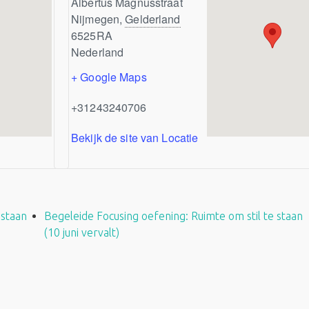
Albertus Magnusstraat
Nijmegen
,
Gelderland
6525RA
Nederland
+ Google Maps
+31243240706
Bekijk de site van Locatie
 staan
Begeleide Focusing oefening: Ruimte om stil te staan
(10 juni vervalt)