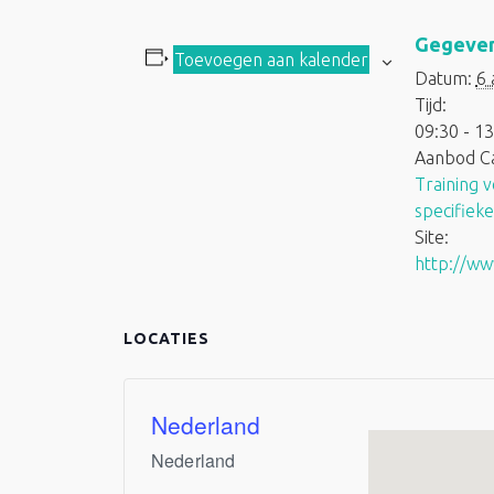
Gegeve
Toevoegen aan kalender
Datum:
6 
Tijd:
09:30 - 13
Aanbod Ca
Training 
specifiek
Site:
http://www
LOCATIES
Nederland
Nederland