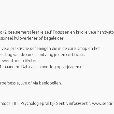
 (2 deelnemers) leer je zelf Focussen en krijg je vele handvat
sioneel hulpverlener of begeleider.
 vele praktische oefeningen die in de cursusmap en het
uiting van de cursus ontvang je een certificaat.
gewenst met cliënten.
 maanden. Data zijn in overleg op vrijdagen of
efsessie, live of via beeldbellen.
ator TIFI, Psychologiepraktijk Sentir, info@sentir, www.sentir.