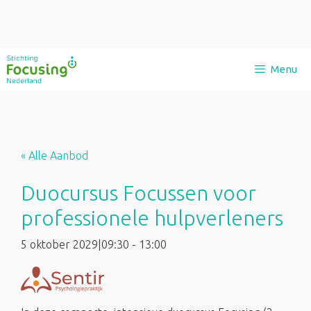
Ga
Menu
naar
de
inhoud
« Alle Aanbod
Duocursus Focussen voor
professionele hulpverleners
5 oktober 2029|09:30
-
13:00