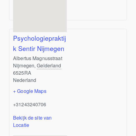
Psychologiepraktij
k Sentir Nijmegen
Albertus Magnusstraat
Nijmegen
,
Gelderland
6525RA
Nederland
+ Google Maps
+31243240706
Bekijk de site van
Locatie