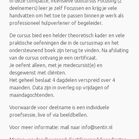
In deze compacte, intensieve duocursus Focusing (2
deelnemers) leer je zelf Focussen en krijg je vele
handvatten om het toe te passen binnen je werk als
professioneel hulpverlener of begeleider.
De cursus bied een helder theoretisch kader en vele
praktische oefeningen die in de cursusmap en het
ondersteunend boek zijn terug te vinden. Na afsluiting
van de cursus ontvang je een certificaat.
Je oefent alleen, met je medecursist(e) en
desgewenst met cliënten.
Het geheel beslaat 4 dagdelen verspreid over 4
maanden. Data zijn in overleg op vrijdagen of
maandagochtenden.
Voorwaarde voor deelname is een individuele
proefsessie, live of via beeldbellen.
Voor meer informatie: mail naar info@sentir.nl