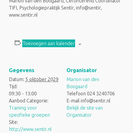
Marion van den Boogaard, Certificerend Coordinator
TIFI, Psychologiepraktijk Sentir, info@sentir,
www.sentir.nl
Toevoegen aan kalender
Gegevens
Organisator
Datum:
5 oktober 2029
Marion van den
Tijd:
Boogaard
09:30 - 13:00
Telefoon
024 3240706
Aanbod Categorie:
E-mail
info@sentir.nl
Training voor
Bekijk de site van
specifieke groepen
Organisator
Site:
http://www.sentir.nl