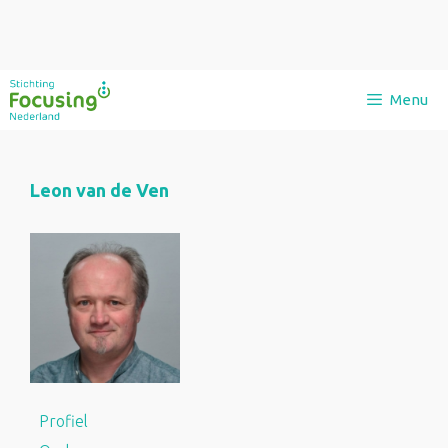
Ga
Menu
naar
de
inhoud
Leon van de Ven
Profiel