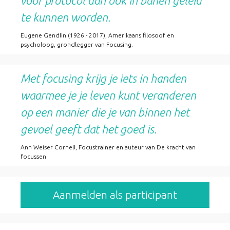
voor protocol dan ook in banen geleid
te kunnen worden.
Eugene Gendlin (1926 - 2017), Amerikaans filosoof en
psycholoog, grondlegger van Focusing.
Met focusing krijg je iets in handen
waarmee je je leven kunt veranderen
op een manier die je van binnen het
gevoel geeft dat het goed is.
Ann Weiser Cornell, Focustrainer en auteur van De kracht van
focussen
Aanmelden als participant