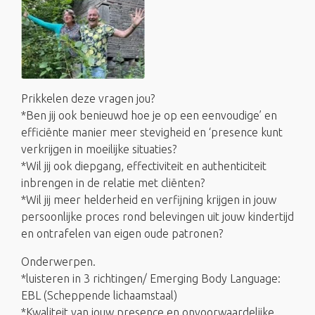
Prikkelen deze vragen jou?
*Ben jij ook benieuwd hoe je op een eenvoudige’ en
efficiënte manier meer stevigheid en ‘presence kunt
verkrijgen in moeilijke situaties?
*Wil jij ook diepgang, effectiviteit en authenticiteit
inbrengen in de relatie met cliënten?
*Wil jij meer helderheid en verfijning krijgen in jouw
persoonlijke proces rond belevingen uit jouw kindertijd
en ontrafelen van eigen oude patronen?
Onderwerpen.
*luisteren in 3 richtingen/ Emerging Body Language:
EBL (Scheppende lichaamstaal)
*Kwaliteit van jouw presence en onvoorwaardelijke