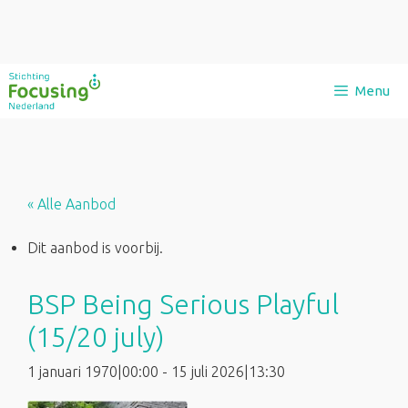
Ga
Menu
naar
de
inhoud
« Alle Aanbod
Dit aanbod is voorbij.
BSP Being Serious Playful
(15/20 july)
1 januari 1970|00:00
-
15 juli 2026|13:30