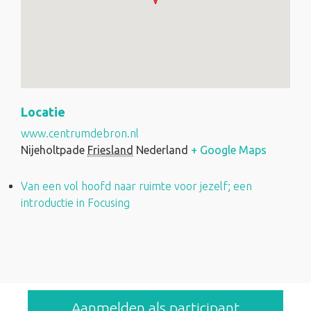
Locatie
www.centrumdebron.nl
Nijeholtpade
Friesland
Nederland
+ Google Maps
Van een vol hoofd naar ruimte voor jezelf; een
introductie in Focusing
Aanmelden als participant