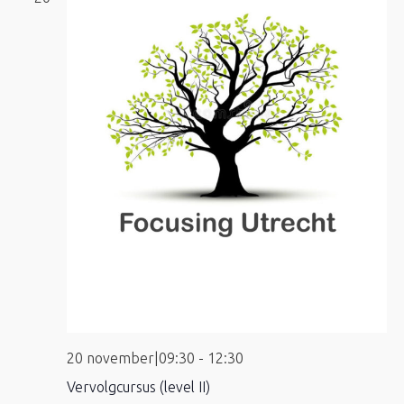
20 november|09:30
-
12:30
Vervolgcursus (level II)