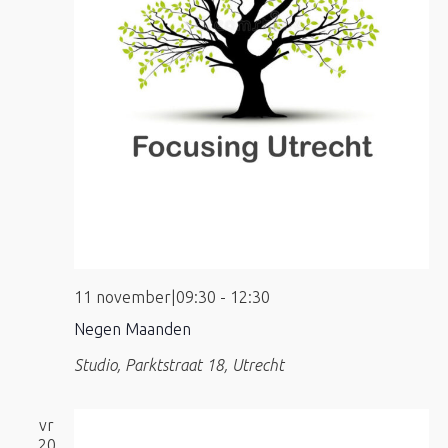
11 november|09:30
-
12:30
Negen Maanden
Studio, Parktstraat 18, Utrecht
vr
20