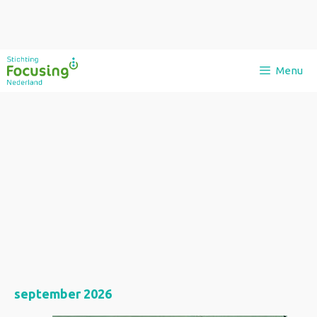
Ga
Menu
naar
de
inhoud
september 2026