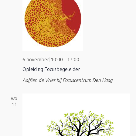
6 november|10:00
-
17:00
Opleiding Focusbegeleider
Aaffien de Vries bij Focuscentrum Den Haag
wo
11