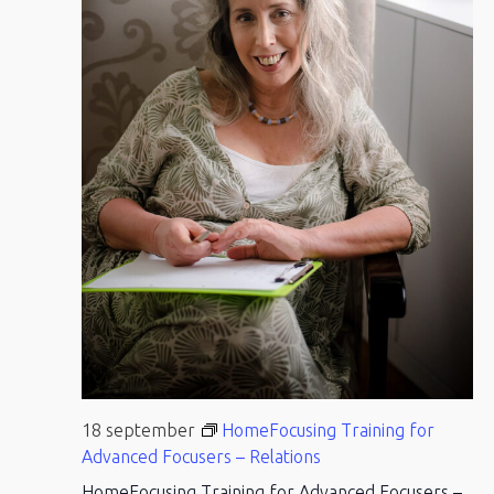
18 september
HomeFocusing Training for
Advanced Focusers – Relations
HomeFocusing Training for Advanced Focusers –