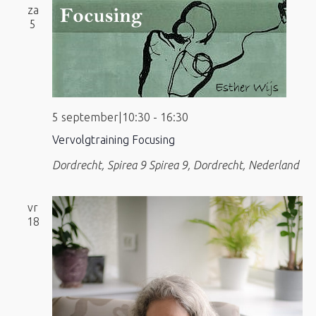
za
5
5 september|10:30
-
16:30
Vervolgtraining Focusing
Dordrecht, Spirea 9
Spirea 9, Dordrecht, Nederland
vr
18