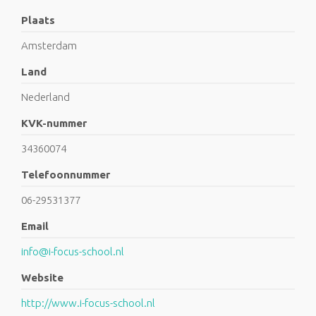
Plaats
Amsterdam
Land
Nederland
KVK-nummer
34360074
Telefoonnummer
06-29531377
Email
info@i-focus-school.nl
Website
http://www.i-focus-school.nl