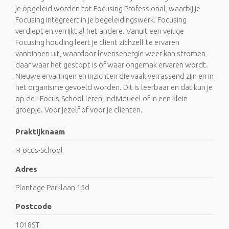
je opgeleid worden tot Focusing Professional, waarbij je
Focusing integreert in je begeleidingswerk. Focusing
verdiept en verrijkt al het andere. Vanuit een veilige
Focusing houding leert je client zichzelf te ervaren
vanbinnen uit, waardoor levensenergie weer kan stromen
daar waar het gestopt is of waar ongemak ervaren wordt.
Nieuwe ervaringen en inzichten die vaak verrassend zijn en in
het organisme gevoeld worden. Dit is leerbaar en dat kun je
op de I-Focus-School leren, individueel of in een klein
groepje. Voor jezelf of voor je cliënten.
Praktijknaam
I-Focus-School
Adres
Plantage Parklaan 15d
Postcode
1018ST