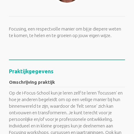
Focusing, een respectvolle manier om bij je diepere weten
te komen, te helen en te groeien op jouw eigen wijze.
Praktijkgegevens
Omschrijving praktijk
Op de I-Focus-School kun je leren zelf te leren 'focussen' en
hoe je anderen begeleidt om op een veilige manier bij hun
binnenwereld te zijn, waardoor de 'felt sense' zich kan
ontvouwen en transformeren. Je kunt terecht voor je
persoonlijke en/of voor je professionele ontwikkeling.
Individueel en in kleine groepjes kun je deelnemen aan
Focusing workshops, cursussen en jaartrainingen. Ook kun