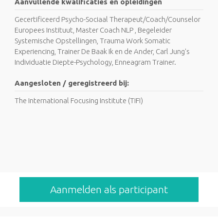
Aanvullende kwalificaties en opleidingen
Gecertificeerd Psycho-Sociaal Therapeut/Coach/Counselor
Europees Instituut, Master Coach NLP , Begeleider
Systemische Opstellingen, Trauma Work Somatic
Experiencing, Trainer De Baak Ik en de Ander, Carl Jung's
Individuatie Diepte-Psychology, Enneagram Trainer.
Aangesloten / geregistreerd bij:
The International Focusing Institute (TIFI)
Aanmelden als participant