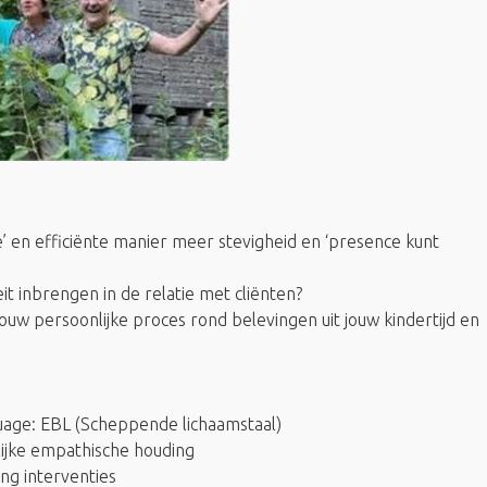
’ en efficiënte manier meer stevigheid en ‘presence kunt
teit inbrengen in de relatie met cliënten?
n jouw persoonlijke proces rond belevingen uit jouw kindertijd en
guage: EBL (Scheppende lichaamstaal)
ijke empathische houding
ng interventies