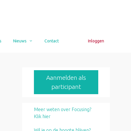
s
Nieuws
Contact
Inloggen
Aanmelden als
participant
Meer weten over Focusing?
Klik hier
Wil je op de hoogte blijven?