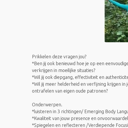
Prikkelen deze vragen jou?
*Ben jij ook benieuwd hoe je op een eenvoudige
verkrijgen in moeilijke situaties?
*Wil jij ook diepgang, effectiviteit en authentici
*Wil jij meer helderheid en verfijning krijgen i
ontrafelen van eigen oude patronen?
Onderwerpen.
*luisteren in 3 richtingen/ Emerging Body Lan
*Kwaliteit van jouw presence en onvoorwaardel
*Spiegelen en reflecteren /Verdiepende Focusi