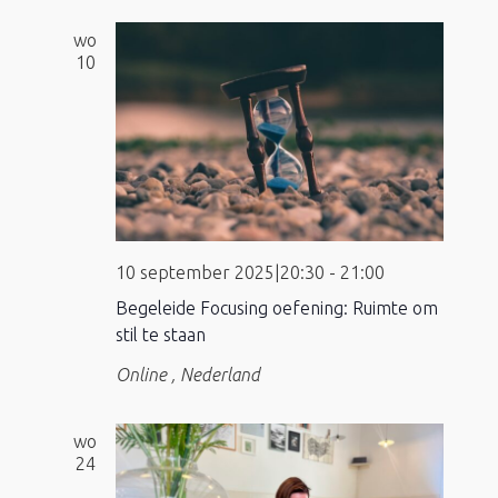
wo
10
10 september 2025|20:30
-
21:00
Begeleide Focusing oefening: Ruimte om
stil te staan
Online
, Nederland
wo
24