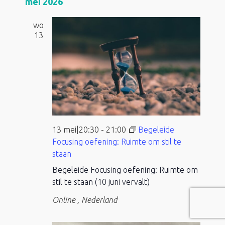
mei 2026
wo
13
13 mei|20:30
-
21:00
Begeleide
Focusing oefening: Ruimte om stil te
staan
Begeleide Focusing oefening: Ruimte om
stil te staan (10 juni vervalt)
Online
, Nederland