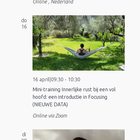
Online
, Nederland
do
16
16 april|09:30
-
10:30
Mini-training Innerlijke rust bij een vol
hoofd: een introductie in Focusing
(NIEUWE DATA)
Online via Zoom
di