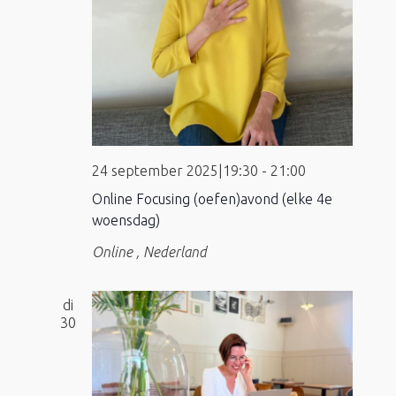
24 september 2025|19:30
-
21:00
Online Focusing (oefen)avond (elke 4e
woensdag)
Online
, Nederland
di
30