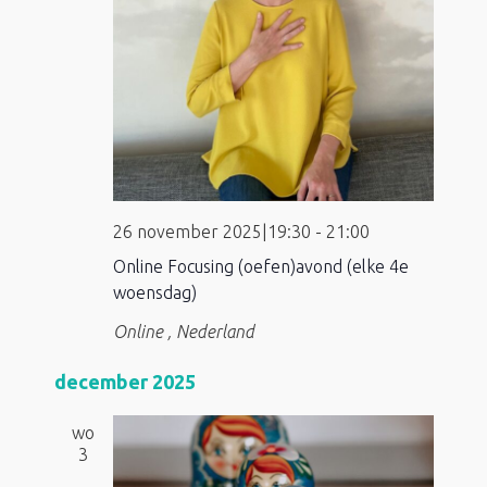
26 november 2025|19:30
-
21:00
Online Focusing (oefen)avond (elke 4e
woensdag)
Online
, Nederland
december 2025
wo
3