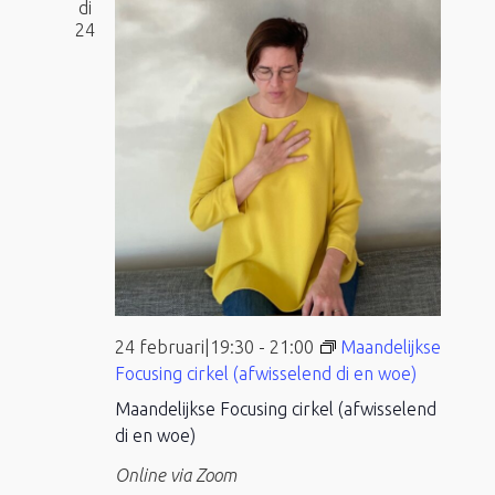
di
24
24 februari|19:30
-
21:00
Maandelijkse
Focusing cirkel (afwisselend di en woe)
Maandelijkse Focusing cirkel (afwisselend
di en woe)
Online via Zoom