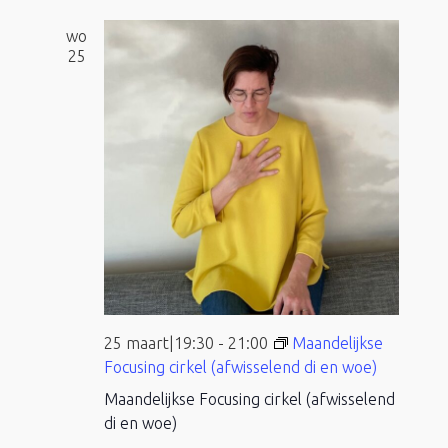
wo
25
25 maart|19:30
-
21:00
Maandelijkse
Focusing cirkel (afwisselend di en woe)
Maandelijkse Focusing cirkel (afwisselend
di en woe)