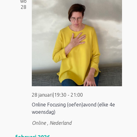
wo
28
28 januari|19:30
-
21:00
Online Focusing (oefen)avond (elke 4e
woensdag)
Online
, Nederland
februari 2026