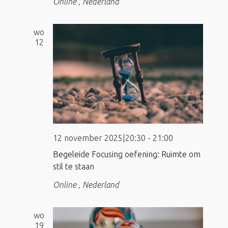
Online
, Nederland
wo
12
12 november 2025|20:30
-
21:00
Begeleide Focusing oefening: Ruimte om
stil te staan
Online
, Nederland
wo
19