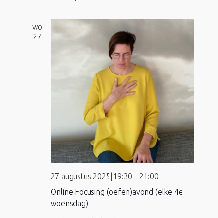
wo
27
27 augustus 2025|19:30
-
21:00
Online Focusing (oefen)avond (elke 4e
woensdag)