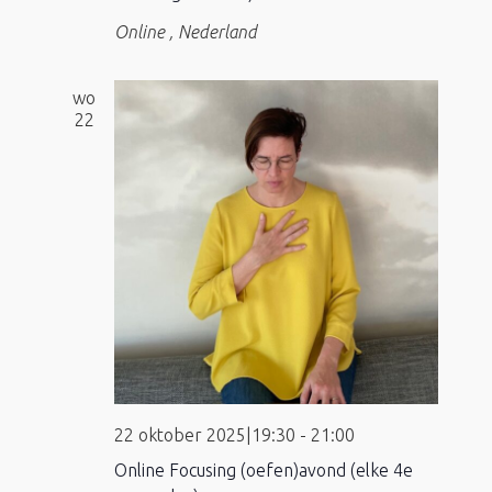
Online
, Nederland
wo
22
22 oktober 2025|19:30
-
21:00
Online Focusing (oefen)avond (elke 4e