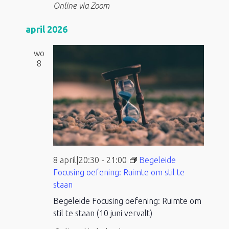
Online via Zoom
april 2026
wo
8
8 april|20:30
-
21:00
Begeleide
Focusing oefening: Ruimte om stil te
staan
Begeleide Focusing oefening: Ruimte om
stil te staan (10 juni vervalt)