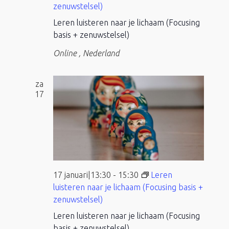
zenuwstelsel)
Leren luisteren naar je lichaam (Focusing
basis + zenuwstelsel)
Online
, Nederland
za
17
17 januari|13:30
-
15:30
Leren
luisteren naar je lichaam (Focusing basis +
zenuwstelsel)
Leren luisteren naar je lichaam (Focusing
basis + zenuwstelsel)