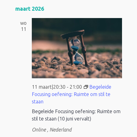
maart 2026
wo
11
11 maart|20:30
-
21:00
Begeleide
Focusing oefening: Ruimte om stil te
staan
Begeleide Focusing oefening: Ruimte om
stil te staan (10 juni vervalt)
Online
, Nederland