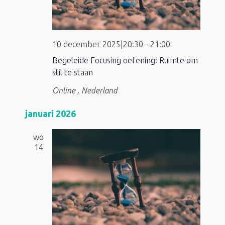
10 december 2025|20:30
-
21:00
Begeleide Focusing oefening: Ruimte om
stil te staan
Online
, Nederland
januari 2026
wo
14