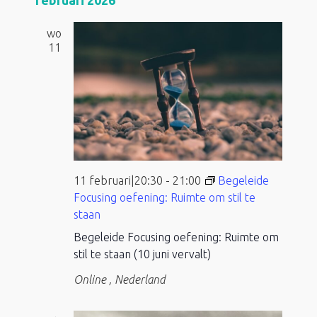
wo
11
11 februari|20:30
-
21:00
Begeleide
Focusing oefening: Ruimte om stil te
staan
Begeleide Focusing oefening: Ruimte om
stil te staan (10 juni vervalt)
Online
, Nederland