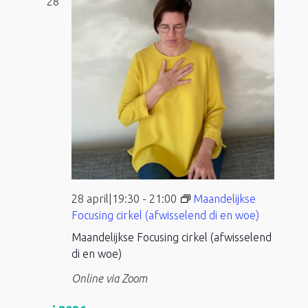
28
28 april|19:30
-
21:00
Maandelijkse
Focusing cirkel (afwisselend di en woe)
Maandelijkse Focusing cirkel (afwisselend
di en woe)
Online via Zoom