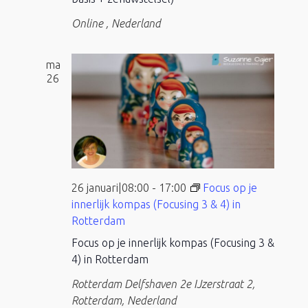
Online
, Nederland
ma
26
26 januari|08:00
-
17:00
Focus op je
innerlijk kompas (Focusing 3 & 4) in
Rotterdam
Focus op je innerlijk kompas (Focusing 3 &
4) in Rotterdam
Rotterdam Delfshaven
2e IJzerstraat 2,
Rotterdam, Nederland