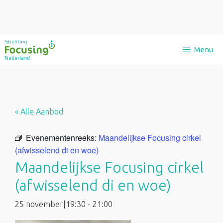
Ga
Menu
naar
de
inhoud
« Alle Aanbod
Evenementenreeks:
Maandelijkse Focusing cirkel
(afwisselend di en woe)
Maandelijkse Focusing cirkel
(afwisselend di en woe)
25 november|19:30
-
21:00