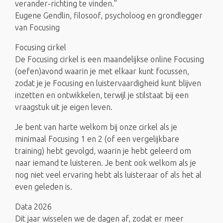
verander-richting te vinden.”
Eugene Gendlin, filosoof, psycholoog en grondlegger
van Focusing
Focusing cirkel
De Focusing cirkel is een maandelijkse online Focusing
(oefen)avond waarin je met elkaar kunt focussen,
zodat je je Focusing en luistervaardigheid kunt blijven
inzetten en ontwikkelen, terwijl je stilstaat bij een
vraagstuk uit je eigen leven.
Je bent van harte welkom bij onze cirkel als je
minimaal Focusing 1 en 2 (of een vergelijkbare
training) hebt gevolgd, waarin je hebt geleerd om
naar iemand te luisteren. Je bent ook welkom als je
nog niet veel ervaring hebt als luisteraar of als het al
even geleden is.
Data 2026
Dit jaar wisselen we de dagen af, zodat er meer