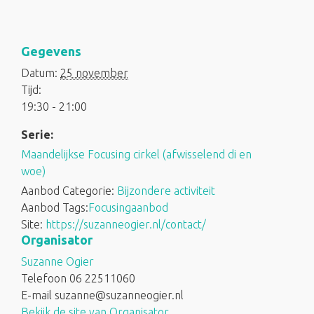
Gegevens
Datum:
25 november
Tijd:
19:30 - 21:00
Serie:
Maandelijkse Focusing cirkel (afwisselend di en
woe)
Aanbod Categorie:
Bijzondere activiteit
Aanbod Tags:
Focusingaanbod
Site:
https://suzanneogier.nl/contact/
Organisator
Suzanne Ogier
Telefoon
06 22511060
E-mail
suzanne@suzanneogier.nl
Bekijk de site van Organisator