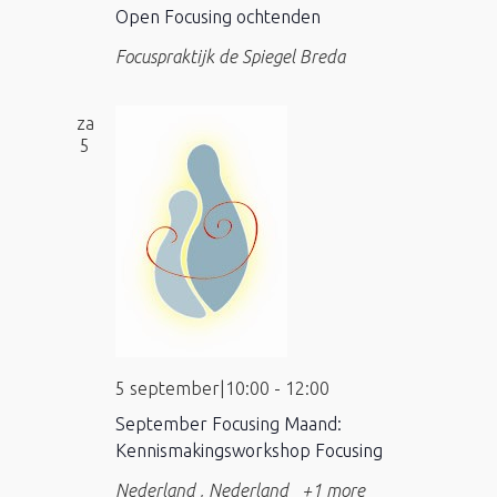
Open Focusing ochtenden
Focuspraktijk de Spiegel
Breda
za
5
5 september|10:00
-
12:00
September Focusing Maand:
Kennismakingsworkshop Focusing
Nederland
, Nederland
+1 more