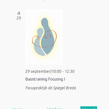
di
29
29 september|10:00
-
12:30
Basistraining Focusing I
Focuspraktijk de Spiegel
Breda