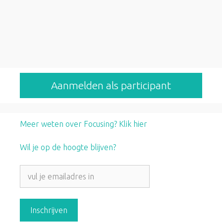
d
d
Aanmelden als participant
Meer weten over Focusing? Klik hier
Wil je op de hoogte blijven?