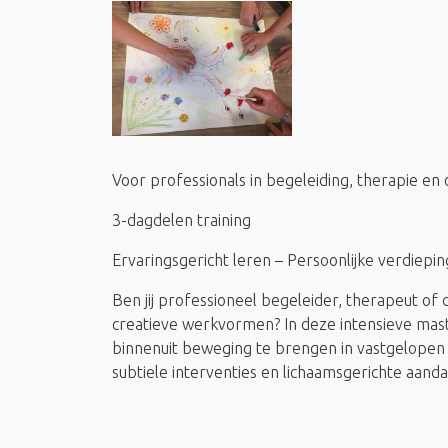
Voor professionals in begeleiding, therapie en 
3-dagdelen training
Ervaringsgericht leren – Persoonlijke verdiepin
Ben jij professioneel begeleider, therapeut of
creatieve werkvormen? In deze intensieve maste
binnenuit beweging te brengen in vastgelopen 
subtiele interventies en lichaamsgerichte aan