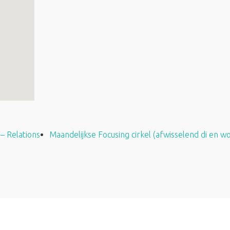
– Relations
Maandelijkse Focusing cirkel (afwisselend di en w