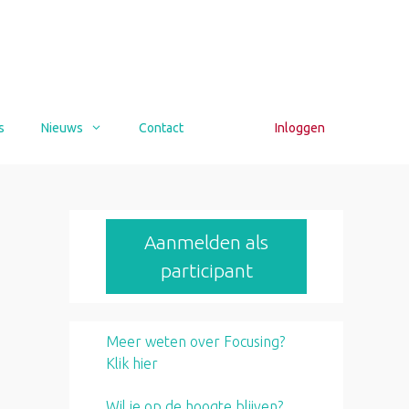
s
Nieuws
Contact
Inloggen
Aanmelden als
participant
Meer weten over Focusing?
Klik hier
Wil je op de hoogte blijven?