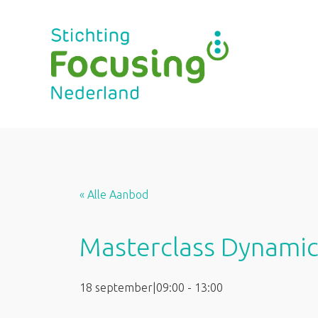
Ga
naar
de
inhoud
« Alle Aanbod
Masterclass Dynamic
18 september|09:00
-
13:00