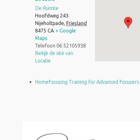
De Ruimte
Hoofdweg 243
Nijeholtpade
,
Friesland
8475 CA
+ Google
Maps
Telefoon
06 52105938
Bekijk de site van
Locatie
HomeFocusing Training for Advanced Focusers 