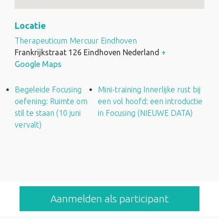
Locatie
Therapeuticum Mercuur Eindhoven
Frankrijkstraat 126 Eindhoven
Nederland
+
Google Maps
Begeleide Focusing
Mini-training Innerlijke rust bij
oefening: Ruimte om
een vol hoofd: een introductie
stil te staan (10 juni
in Focusing (NIEUWE DATA)
vervalt)
Aanmelden als participant