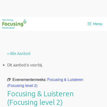
Ga
Menu
naar
de
inhoud
« Alle Aanbod
Dit aanbod is voorbij.
Evenementenreeks:
Focusing & Luisteren
(Focusing level 2)
Focusing & Luisteren
(Focusing level 2)