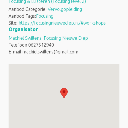
Focusing & Luisteren (Focusing level 2)
Aanbod Categorie:
Vervolgopleiding
Aanbod Tags:
Focusing
Site:
https://focusingnieuwediep.nl/#workshops
Organisator
Machiel Swillens, Focusing Nieuwe Diep
Telefoon
0627512940
E-mail
machielswillens@gmail.com