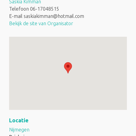
Saskia Kimman
Telefoon
06-17048515
E-mail
saskiakimman@hotmail.com
Bekijk de site van Organisator
Locatie
Nijmegen