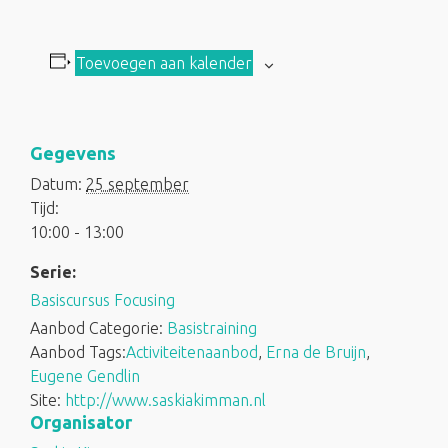
Toevoegen aan kalender
Gegevens
Datum:
25 september
Tijd:
10:00 - 13:00
Serie:
Basiscursus Focusing
Aanbod Categorie:
Basistraining
Aanbod Tags:
Activiteitenaanbod
,
Erna de Bruijn
,
Eugene Gendlin
Site:
http://www.saskiakimman.nl
Organisator