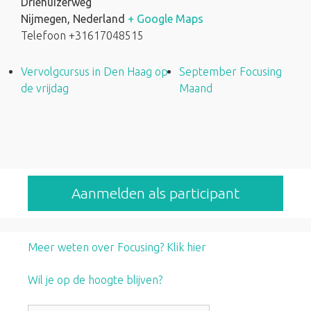
Driehuizerweg
Nijmegen
,
Nederland
+ Google Maps
Telefoon
+31617048515
Vervolgcursus in Den Haag op
September Focusing
de vrijdag
Maand
Aanmelden als participant
Meer weten over Focusing? Klik hier
Wil je op de hoogte blijven?