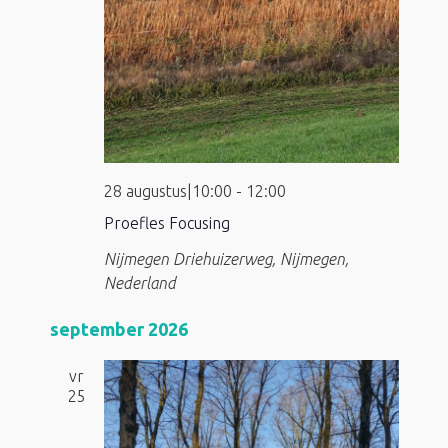
28 augustus|10:00
-
12:00
Proefles Focusing
Nijmegen
Driehuizerweg, Nijmegen,
Nederland
september 2026
vr
25