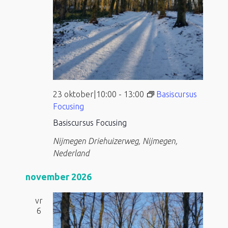
23 oktober|10:00
-
13:00
Basiscursus
Focusing
Basiscursus Focusing
Nijmegen
Driehuizerweg, Nijmegen,
Nederland
november 2026
vr
6