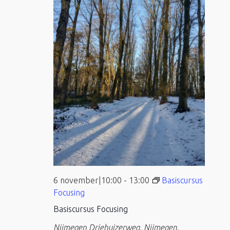
6 november|10:00
-
13:00
Basiscursus
Focusing
Basiscursus Focusing
Nijmegen
Driehuizerweg, Nijmegen,