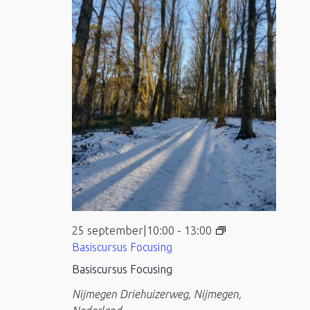
25 september|10:00
-
13:00
Basiscursus Focusing
Basiscursus Focusing
Nijmegen
Driehuizerweg, Nijmegen,