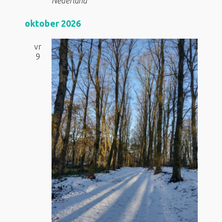
Nederland
oktober 2026
vr
9