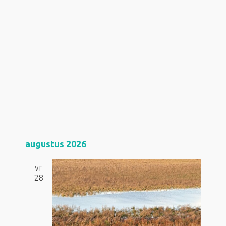
augustus 2026
vr
28