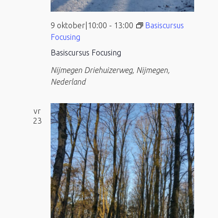
9 oktober|10:00
-
13:00
Basiscursus
Focusing
Basiscursus Focusing
Nijmegen
Driehuizerweg, Nijmegen,
Nederland
vr
23