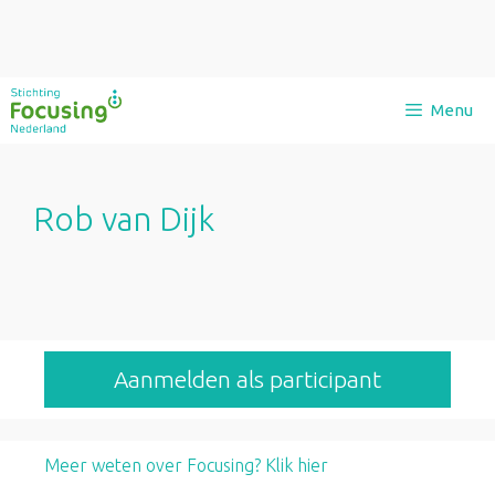
Ga
Menu
naar
de
inhoud
Rob van Dijk
Aanmelden als participant
Meer weten over Focusing? Klik hier