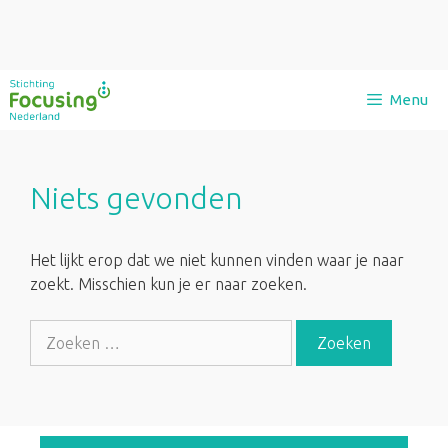
Ga
Menu
naar
de
inhoud
Niets gevonden
Het lijkt erop dat we niet kunnen vinden waar je naar
zoekt. Misschien kun je er naar zoeken.
Zoek
naar: