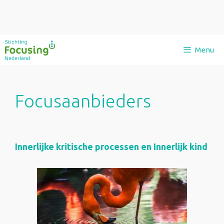
Ga
Menu
naar
de
inhoud
Focusaanbieders
Innerlijke kritische processen en Innerlijk kind