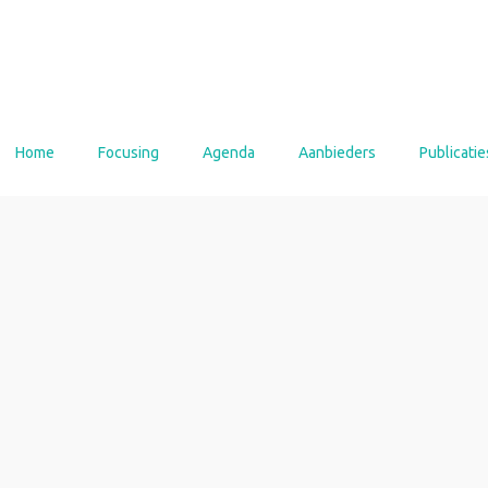
Home
Focusing
Agenda
Aanbieders
Publicatie