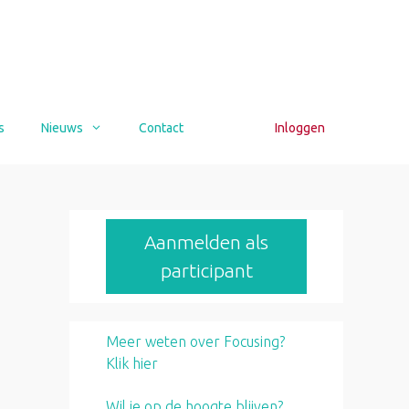
s
Nieuws
Contact
Inloggen
Aanmelden als
participant
Meer weten over Focusing?
Klik hier
Wil je op de hoogte blijven?