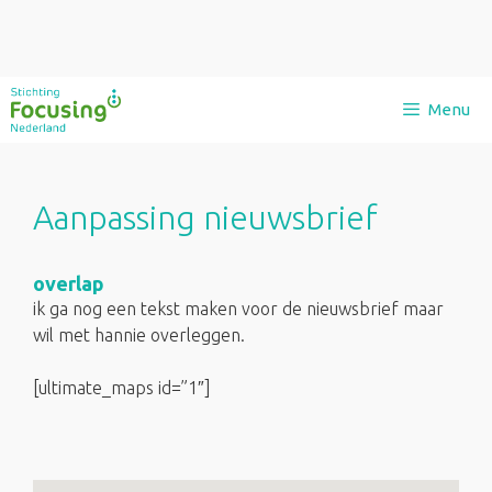
Ga
Menu
naar
de
inhoud
Aanpassing nieuwsbrief
overlap
ik ga nog een tekst maken voor de nieuwsbrief maar
wil met hannie overleggen.
[ultimate_maps id=”1″]