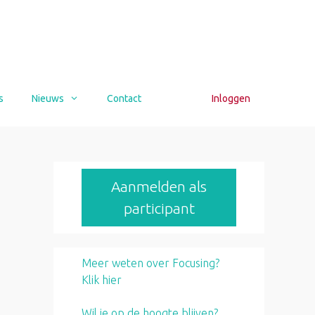
s
Nieuws
Contact
Inloggen
Aanmelden als
participant
Meer weten over Focusing?
Klik hier
Wil je op de hoogte blijven?