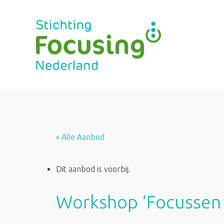
Ga
naar
de
inhoud
« Alle Aanbod
Dit aanbod is voorbij.
Workshop ‘Focussen 