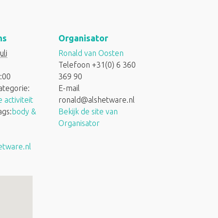
ns
Organisator
uli
Ronald van Oosten
Telefoon
+31(0) 6 360
:00
369 90
tegorie:
E-mail
 activiteit
ronald@alshetware.nl
gs:
body &
Bekijk de site van
Organisator
tware.nl