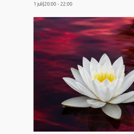
1 juli|20:00
-
22:00