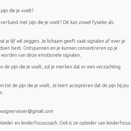
ijn die je voelt?
verband met pijn die je voelt? Dit kan zowel fysieke als
t je lijf wil zeggen. Je lichaam geeft vaak signalen af over je
 doen bent. Ontspannen en je kunnen concentreren op je
e worden van deze emotionele signalen.
 de pijn die je voelt, zul je merken dat er een verzachting
tot de pijn die je voelt. Je leert accepteren dat de pijn bij jou
n.
eswagnervisser@gmail.com
geleider en kinderfocuscoach. Ook is ze opleider van kinderfocus