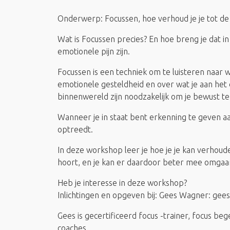
Onderwerp: Focussen, hoe verhoud je je tot de p
Wat is Focussen precies? En hoe breng je dat in 
emotionele pijn zijn.
Focussen is een techniek om te luisteren naar wa
emotionele gesteldheid en over wat je aan het
binnenwereld zijn noodzakelijk om je bewust t
Wanneer je in staat bent erkenning te geven aan
optreedt.
In deze workshop leer je hoe je je kan verhouden 
hoort, en je kan er daardoor beter mee omgaa
Heb je interesse in deze workshop?
Inlichtingen en opgeven bij: Gees Wagner: ge
Gees is gecertificeerd focus -trainer, focus be
coaches.