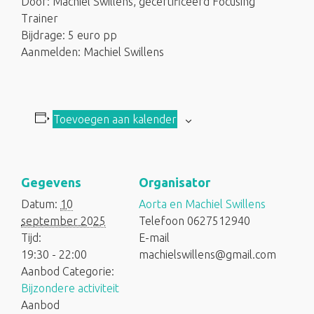
Door: Machiel Swillens, gecertificeerd Focusing
Trainer
Bijdrage: 5 euro pp
Aanmelden: Machiel Swillens
Toevoegen aan kalender
Gegevens
Organisator
Datum:
10
Aorta en Machiel Swillens
september 2025
Telefoon
0627512940
Tijd:
E-mail
19:30 - 22:00
machielswillens@gmail.com
Aanbod Categorie:
Bijzondere activiteit
Aanbod