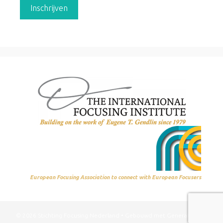
European Focusing Association to connect with European Focusers
© 2026 Stichting Focusing Nederland
• Gebouwd met
GeneratePress