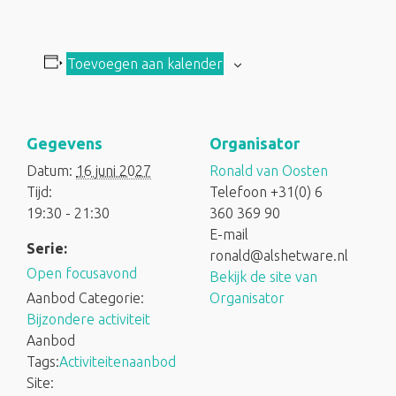
Toevoegen aan kalender
Gegevens
Organisator
Datum:
16 juni 2027
Ronald van Oosten
Tijd:
Telefoon
+31(0) 6
19:30 - 21:30
360 369 90
E-mail
Serie:
ronald@alshetware.nl
Open focusavond
Bekijk de site van
Aanbod Categorie:
Organisator
Bijzondere activiteit
Aanbod
Tags:
Activiteitenaanbod
Site: