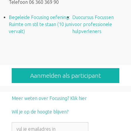
Telefoon
06 360 369 90
Begeleide Focusing oefening:
Duocursus Focussen
Ruimte om stil te staan (10 juni
voor professionele
vervalt)
hulpverleners
Aanmelden als participant
Meer weten over Focusing? Klik hier
Wil je op de hoogte blijven?