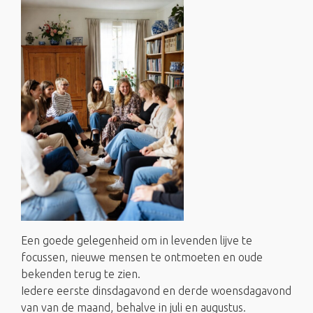
Een goede gelegenheid om in levenden lijve te
focussen, nieuwe mensen te ontmoeten en oude
bekenden terug te zien.
Iedere eerste dinsdagavond en derde woensdagavond
van van de maand, behalve in juli en augustus.