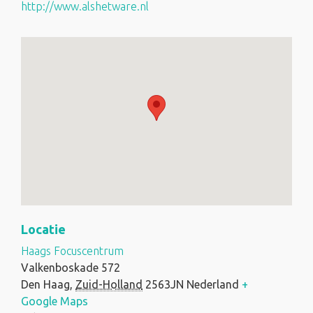
http://www.alshetware.nl
Locatie
Haags Focuscentrum
Valkenboskade 572
Den Haag
,
Zuid-Holland
2563JN
Nederland
+
Google Maps