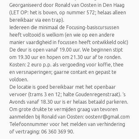
Georganiseerd door Ronald van Oosten in Den Haag
(LET OP: het is boven, op nummer 572; helaas alleen
bereikbaar via een trap).
Iedereen die minimaal de Focusing-basiscursussen
heeft voltooid is welkom (en wie op een andere
manier vaardigheid in focussen heeft ontwikkeld ook!)
De deur is open vanaf 19.00 uur. We beginnen stipt
om 19.30 uur en hopen om 21.30 uur af te ronden.
Kosten: 2 euro p.p. als vergoeding voor koffie, thee
en versnaperingen; gaarne contant en gepast te
voldoen.
De locatie is goed bereikbaar met het openbaar
vervoer (trams 3 en 12; halte Goudenregenstraat). ‘s
Avonds vanaf 18.30 uur is er helaas betaald parkeren.
Om grote drukte te vermijden graag van tevoren
aanmelden bij Ronald van Oosten: oostenr@gmail.com
Telefoonnummer voor het melden van verhindering
of vertraging: 06 360 369 90.