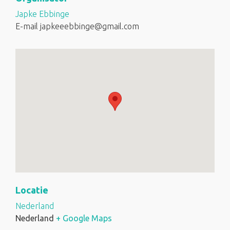
Japke Ebbinge
E-mail
japkeeebbinge@gmail.com
Locatie
Nederland
Nederland
+ Google Maps