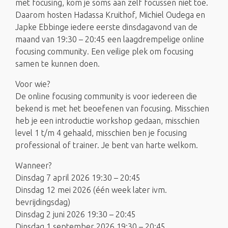
met focusing, kom je soms aan zelf focussen niet toe.
Daarom hosten Hadassa Kruithof, Michiel Oudega en
Japke Ebbinge iedere eerste dinsdagavond van de
maand van 19:30 – 20:45 een laagdrempelige online
focusing community. Een veilige plek om focusing
samen te kunnen doen.
Voor wie?
De online focusing community is voor iedereen die
bekend is met het beoefenen van focusing. Misschien
heb je een introductie workshop gedaan, misschien
level 1 t/m 4 gehaald, misschien ben je focusing
professional of trainer. Je bent van harte welkom.
Wanneer?
Dinsdag 7 april 2026 19:30 – 20:45
Dinsdag 12 mei 2026 (één week later ivm.
bevrijdingsdag)
Dinsdag 2 juni 2026 19:30 – 20:45
Dinsdag 1 september 2026 19:30 – 20:45