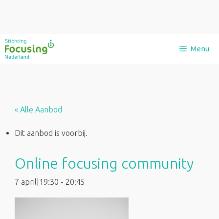
Ga
Menu
naar
de
inhoud
« Alle Aanbod
Dit aanbod is voorbij.
Online focusing community
7 april|19:30
-
20:45