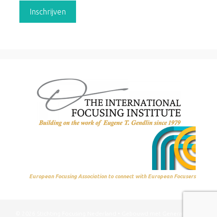
European Focusing Association to connect with European Focusers
© 2026 Stichting Focusing Nederland
• Gebouwd met
GeneratePress