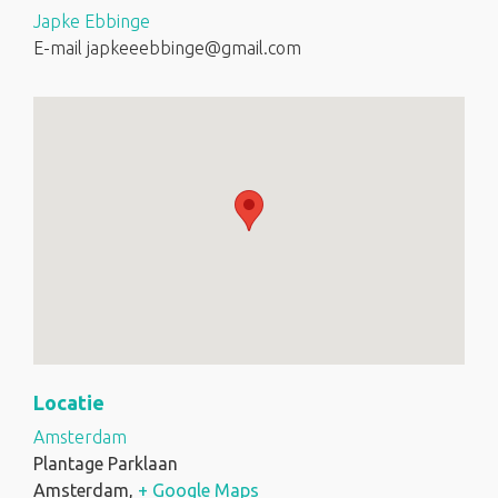
Japke Ebbinge
E-mail
japkeeebbinge@gmail.com
Locatie
Amsterdam
Plantage Parklaan
Amsterdam
,
+ Google Maps