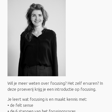
Wil je meer weten over focusing? Het zelf ervaren? In
deze proeverij krijg je een introductie op focusing.
Je leert wat focusing is en maakt kennis met:
• de felt sense
• de 6 stappen van het focusingproces