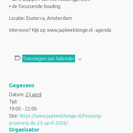
• de focussende houding
Locatie: Esoterra, Amsterdam
Interesse? Kijk op www.japkeebbinge.nl -agenda
Toevoegen aan kalender
Gegevens
Datum:
23 april
Tijd:
19:00 - 22:00
Site:
https://www.japkeebbinge.nl/focusing-
proeverij-do-23-april-2026/
Organisator