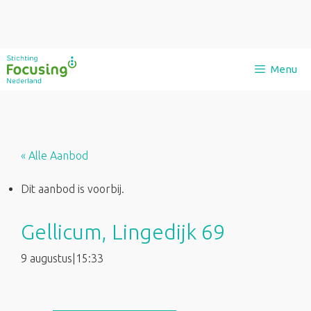
Ga
Menu
naar
de
inhoud
« Alle Aanbod
Dit aanbod is voorbij.
Gellicum, Lingedijk 69
9 augustus|15:33