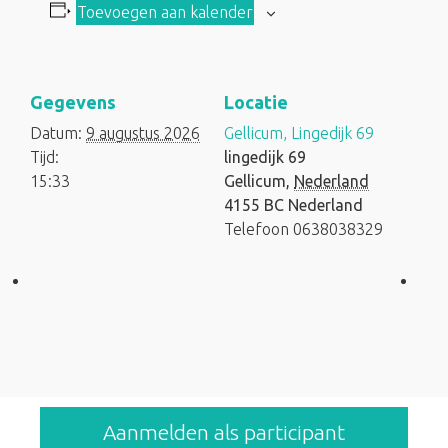
Toevoegen aan kalender
Gegevens
Locatie
Datum:
9 augustus 2026
Gellicum, Lingedijk 69
Tijd:
lingedijk 69
15:33
Gellicum
,
Nederland
4155 BC
Nederland
Telefoon
0638038329
Aanmelden als participant